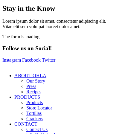
Stay in the Know
Lorem ipsum dolor sit amet, consectetur adipiscing elit.
Vitae elit sem volutpat laoreet dolor amet.
The form is loading
Follow us on Social!
Instagram
Facebook
Twitter
ABOUT OHLA
Our Story
Press
Recipes
PRODUCTS
Products
Store Locator
Tortillas
Crackers
CONTACT
Contact Us