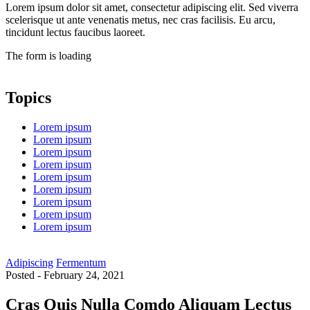
Lorem ipsum dolor sit amet, consectetur adipiscing elit. Sed viverra
scelerisque ut ante venenatis metus, nec cras facilisis. Eu arcu,
tincidunt lectus faucibus laoreet.
The form is loading
Topics
Lorem ipsum
Lorem ipsum
Lorem ipsum
Lorem ipsum
Lorem ipsum
Lorem ipsum
Lorem ipsum
Lorem ipsum
Lorem ipsum
Adipiscing
Fermentum
Posted - February 24, 2021
Cras Quis Nulla Comdo Aliquam Lectus