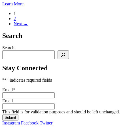
Learn More
1
2
Next →
Search
Search
Stay Connected
"
*
" indicates required fields
Email
*
Email
This field is for validation purposes and should be left unchanged.
Instagram
Facebook
Twitter